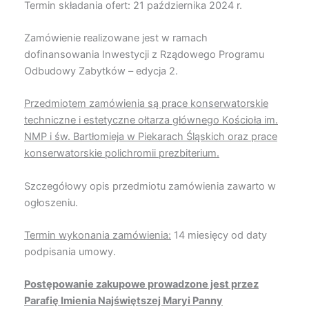
Termin składania ofert: 21 października 2024 r.
Zamówienie realizowane jest w ramach
dofinansowania Inwestycji z Rządowego Programu
Odbudowy Zabytków – edycja 2.
Przedmiotem zamówienia są prace konserwatorskie
techniczne i estetyczne ołtarza głównego Kościoła im.
NMP i św. Bartłomieja w Piekarach Śląskich oraz prace
konserwatorskie polichromii prezbiterium.
Szczegółowy opis przedmiotu zamówienia zawarto w
ogłoszeniu.
Termin wykonania zamówienia:
14 miesięcy od daty
podpisania umowy.
Postępowanie zakupowe prowadzone jest przez
Parafię Imienia Najświętszej Maryi Panny