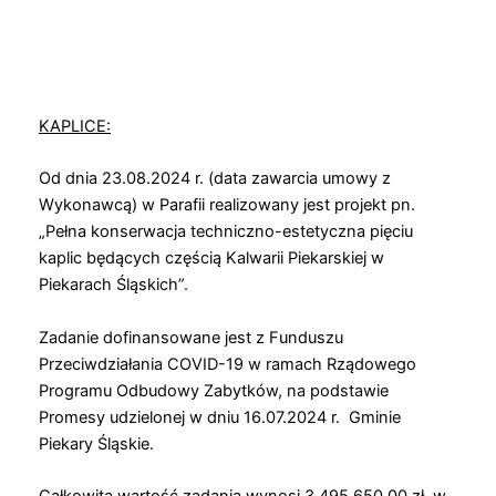
KAPLICE:
Od dnia 23.08.2024 r. (data zawarcia umowy z
Wykonawcą) w Parafii realizowany jest projekt pn.
„Pełna konserwacja techniczno-estetyczna pięciu
kaplic będących częścią Kalwarii Piekarskiej w
Piekarach Śląskich”.
Zadanie dofinansowane jest z Funduszu
Przeciwdziałania COVID-19 w ramach Rządowego
Programu Odbudowy Zabytków, na podstawie
Promesy udzielonej w dniu 16.07.2024 r. Gminie
Piekary Śląskie.
Całkowita wartość zadania wynosi 3 495 650,00 zł, w