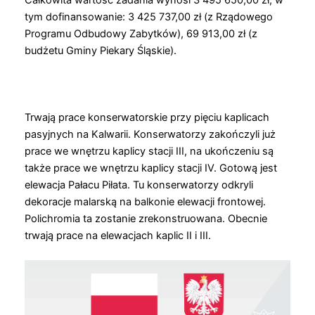
tym dofinansowanie: 3 425 737,00 zł (z Rządowego
Programu Odbudowy Zabytków), 69 913,00 zł (z
budżetu Gminy Piekary Śląskie).
Trwają prace konserwatorskie przy pięciu kaplicach
pasyjnych na Kalwarii. Konserwatorzy zakończyli już
prace we wnętrzu kaplicy stacji III, na ukończeniu są
także prace we wnętrzu kaplicy stacji IV. Gotową jest
elewacja Pałacu Piłata. Tu konserwatorzy odkryli
dekoracje malarską na balkonie elewacji frontowej.
Polichromia ta zostanie zrekonstruowana. Obecnie
trwają prace na elewacjach kaplic II i III.