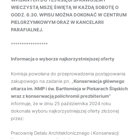
WIECZYSTĄ MSZĘ ŚWIĘTĄ W KAŻDĄ SOBOTĘ O
GODZ. 6.30. WPISU MOŻNA DOKONAĆ W CENTRUM
PIELGRZYMKOWYM ORAZ W KANCELARII
PARAFIALNEJ.
*****************
Informacja o wyborze najkorzystniejszej oferty
Komisja powołana do przeprowadzenia postępowania
zakupowego na zadanie pn. „
Konserwacja głównego
ołtarza im. NMP i św. Bartłomieja w Piekarach Śląskich
wraz z konserwacją polichromii prezbiterium”
informuje, że w dniu 25 października 2024 roku
dokonała wyboru najkorzystniejszej oferty złożonej
przez:
Pracownię Detalu Architektonicznego i Konserwacji