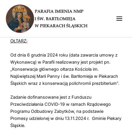
Przejdź
do
treści
Main
Men
OŁTARZ:
Od dnia 6 grudnia 2024 roku (data zawarcia umowy z
Wykonawcą) w Parafii realizowany jest projekt pn.
„Konserwacja głównego ołtarza Kościoła im.
Najświętszej Marii Panny i św. Bartłomieja w Piekarach
Śląskich wraz z konserwacją polichromii prezbiterium”.
Zadanie dofinansowane jest z Funduszu
Przeciwdziałania COVID-19 w ramach Rządowego
Programu Odbudowy Zabytków, na podstawie
Promesy udzielonej w dniu 13.11.2024 r. Gminie Piekary
Śląskie.