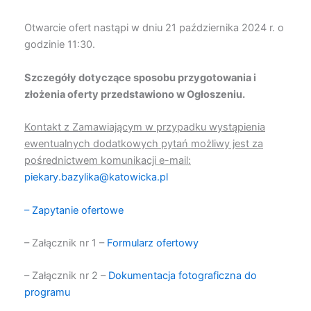
Otwarcie ofert nastąpi w dniu 21 października 2024 r. o
godzinie 11:30.
Szczegóły dotyczące sposobu przygotowania i
złożenia oferty przedstawiono w Ogłoszeniu.
Kontakt z Zamawiającym w przypadku wystąpienia
ewentualnych dodatkowych pytań możliwy jest za
pośrednictwem komunikacji e-mail:
piekary.bazylika@katowicka.pl
– Zapytanie ofertowe
– Załącznik nr 1 –
Formularz ofertowy
– Załącznik nr 2 –
Dokumentacja fotograficzna do
programu