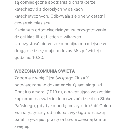
są comiesięczne spotkania o charakterze
katechezy dla dorosłych w salkach
katechetycznych. Odbywają się one w ostatni
czwartek miesiąca.
Kapłanem odpowiedzialnym za przygotowanie
dzieci klas III jest jeden z wikarych.
Uroczystość pierwszokomunijna ma miejsce w
drugą niedzielę maja podczas Mszy świętej o
godzinie 10.30.
WCZESNA KOMUNIA ŚWIĘTA
Zgodnie z wolą Ojca Świętego Piusa X
potwierdzoną w dokumencie 'Quam singulari
Christus amore’ (1910 r.), a nakazującą wszystkim
kapłanom na świecie dopuszczać dzieci do Stołu
Pańskiego, gdy tylko będą umiały odróżnić Chleb
Eucharystyczny od chleba zwykłego w naszej
parafii żywa jest praktyka tzw. wczesnej komunii
świętej.