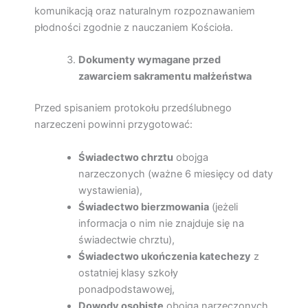
komunikacją oraz naturalnym rozpoznawaniem
płodności zgodnie z nauczaniem Kościoła.
Dokumenty wymagane przed
zawarciem sakramentu małżeństwa
Przed spisaniem protokołu przedślubnego
narzeczeni powinni przygotować:
Świadectwo chrztu
obojga
narzeczonych (ważne 6 miesięcy od daty
wystawienia),
Świadectwo bierzmowania
(jeżeli
informacja o nim nie znajduje się na
świadectwie chrztu),
Świadectwo ukończenia katechezy
z
ostatniej klasy szkoły
ponadpodstawowej,
Dowody osobiste
obojga narzeczonych,