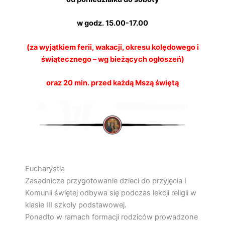
w godz. 15.00-17.00
(za wyjątkiem ferii, wakacji, okresu kolędowego i
świątecznego – wg bieżących ogłoszeń)
oraz 20 min. przed każdą Mszą świętą
Eucharystia
Zasadnicze przygotowanie dzieci do przyjęcia I
Komunii świętej odbywa się podczas lekcji religii w
klasie III szkoły podstawowej.
Ponadto w ramach formacji rodziców prowadzone