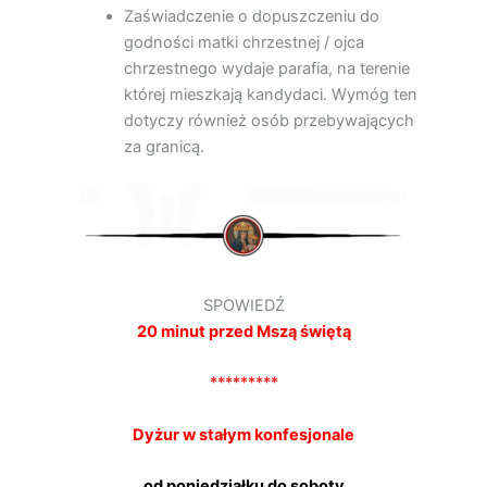
Zaświadczenie o dopuszczeniu do
godności matki chrzestnej / ojca
chrzestnego wydaje parafia, na terenie
której mieszkają kandydaci. Wymóg ten
dotyczy również osób przebywających
za granicą.
SPOWIEDŹ
20 minut przed Mszą świętą
*********
Dyżur w stałym konfesjonale
od poniedziałku do soboty