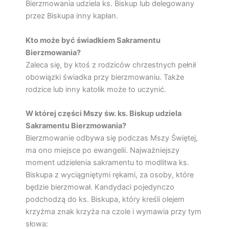
Bierzmowania udziela ks. Biskup lub delegowany
przez Biskupa inny kapłan.
Kto może być świadkiem Sakramentu
Bierzmowania?
Zaleca się, by ktoś z rodziców chrzestnych pełnił
obowiązki świadka przy bierzmowaniu. Także
rodzice lub inny katolik może to uczynić.
W której części Mszy św. ks. Biskup udziela
Sakramentu Bierzmowania?
Bierzmowanie odbywa się podczas Mszy Świętej,
ma ono miejsce po ewangelii. Najważniejszy
moment udzielenia sakramentu to modlitwa ks.
Biskupa z wyciągniętymi rękami, za osoby, które
będzie bierzmował. Kandydaci pojedynczo
podchodzą do ks. Biskupa, który kreśli olejem
krzyżma znak krzyża na czole i wymawia przy tym
słowa: