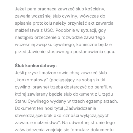
Jeżeli para pragnąca zawrzeć ślub kościelny,
zawarła wcześniej ślub cywilny, wówczas do
spisania protokołu należy przynieść akt zawarcia
małżeństwa z USC. Podobnie w sytuacji, gdy
nastąpiło orzeczenie o rozwodzie zawartego
wcześniej związku cywilnego, konieczne będzie
przedstawienie stosownego postanowienia sądu.
Ślub konkordatowy:
Jeśli przyszli małżonkowie chcą zawrzeć ślub
„konkordatowy” (pociągający za sobą skutki
cywilno-prawne) trzeba dostarczyć do parafii, w
której zawierany będzie ślub dokument z Urzędu
Stanu Cywilnego wydany w trzech egzemplarzach.
Dokument ten nosi tytuł „Zaświadczenie
stwierdzające brak okoliczności wyłączających
zawarcie małżeństwa”. Na odwrotnej stronie tego
zaświadczenia znajduje się formularz dokumentu,