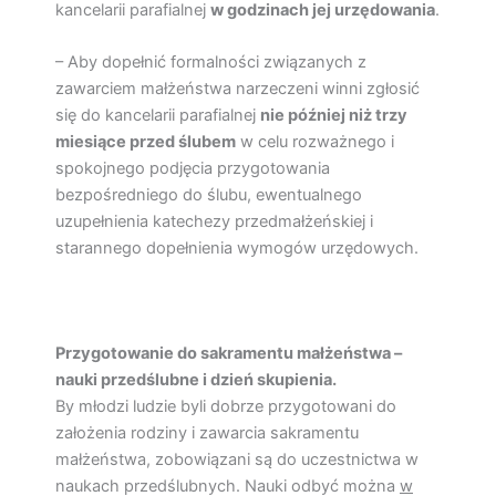
kancelarii parafialnej
w godzinach jej urzędowania
.
– Aby dopełnić formalności związanych z
zawarciem małżeństwa narzeczeni winni zgłosić
się do kancelarii parafialnej
nie później niż trzy
miesiące przed ślubem
w celu rozważnego i
spokojnego podjęcia przygotowania
bezpośredniego do ślubu, ewentualnego
uzupełnienia katechezy przedmałżeńskiej i
starannego dopełnienia wymogów urzędowych.
Przygotowanie do sakramentu małżeństwa –
nauki przedślubne i dzień skupienia.
By młodzi ludzie byli dobrze przygotowani do
założenia rodziny i zawarcia sakramentu
małżeństwa, zobowiązani są do uczestnictwa w
naukach przedślubnych. Nauki odbyć można
w