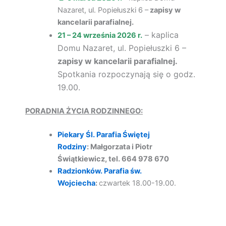
Nazaret, ul. Popiełuszki 6 –
zapisy w
kancelarii parafialnej.
–
kaplica
21 – 24 września 2026 r.
Domu Nazaret, ul. Popiełuszki 6 –
zapisy w kancelarii parafialnej.
Spotkania rozpoczynają się o godz.
19.00.
PORADNIA ŻYCIA RODZINNEGO:
Piekary Śl. Parafia Świętej
Rodziny
: Małgorzata i Piotr
Świątkiewicz, tel. 664 978 670
Radzionków. Parafia św.
Wojciecha
:
czwartek 18.00-19.00.