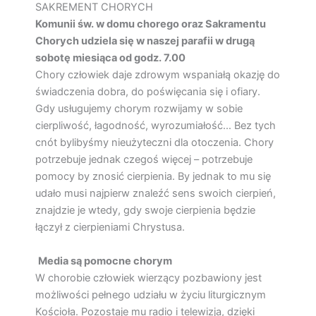
SAKREMENT CHORYCH
Komunii św. w domu chorego oraz Sakramentu
Chorych udziela się w naszej parafii w drugą
sobotę miesiąca od godz. 7.00
Chory człowiek daje zdrowym wspaniałą okazję do
świadczenia dobra, do poświęcania się i ofiary.
Gdy usługujemy chorym rozwijamy w sobie
cierpliwość, łagodność, wyrozumiałość… Bez tych
cnót bylibyśmy nieużyteczni dla otoczenia.
Chory
potrzebuje jednak czegoś więcej – potrzebuje
pomocy by znosić cierpienia. By jednak to mu się
udało musi najpierw znaleźć sens swoich cierpień,
znajdzie je wtedy, gdy swoje cierpienia będzie
łączył z cierpieniami Chrystusa.
Media są pomocne chorym
W chorobie człowiek wierzący pozbawiony jest
możliwości pełnego udziału w życiu liturgicznym
Kościoła. Pozostaje mu radio i telewizja, dzięki