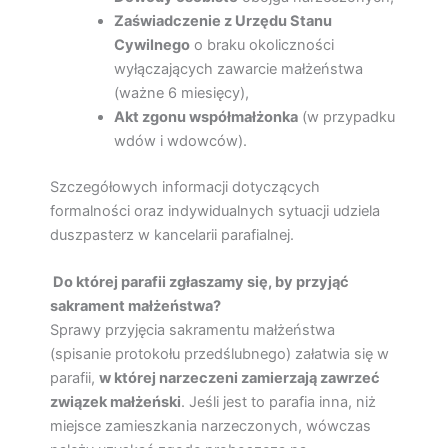
Zaświadczenie z Urzędu Stanu
Cywilnego
o braku okoliczności
wyłączających zawarcie małżeństwa
(ważne 6 miesięcy),
Akt zgonu współmałżonka
(w przypadku
wdów i wdowców).
Szczegółowych informacji dotyczących
formalności oraz indywidualnych sytuacji udziela
duszpasterz w kancelarii parafialnej.
Do której parafii zgłaszamy się, by przyjąć
sakrament małżeństwa?
Sprawy przyjęcia sakramentu małżeństwa
(spisanie protokołu przedślubnego) załatwia się w
parafii,
w której narzeczeni zamierzają zawrzeć
związek małżeński
. Jeśli jest to parafia inna, niż
miejsce zamieszkania narzeczonych, wówczas