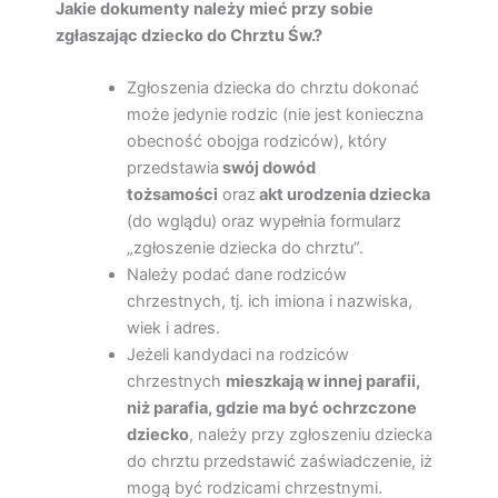
Jakie dokumenty należy mieć przy sobie
zgłaszając dziecko do Chrztu Św.?
Zgłoszenia dziecka do chrztu dokonać
może jedynie rodzic (nie jest konieczna
obecność obojga rodziców), który
przedstawia
swój dowód
tożsamości
oraz
akt urodzenia dziecka
(do wglądu) oraz wypełnia formularz
„zgłoszenie dziecka do chrztu”.
Należy podać dane rodziców
chrzestnych, tj. ich imiona i nazwiska,
wiek i adres.
Jeżeli kandydaci na rodziców
chrzestnych
mieszkają w innej parafii,
niż parafia, gdzie ma być ochrzczone
dziecko
, należy przy zgłoszeniu dziecka
do chrztu przedstawić zaświadczenie, iż
mogą być rodzicami chrzestnymi.