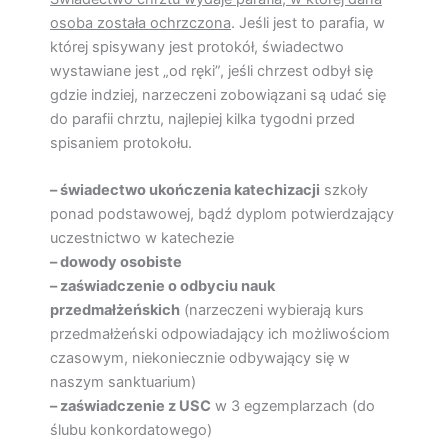
osoba została ochrzczona
. Jeśli jest to parafia, w
której spisywany jest protokół, świadectwo
wystawiane jest „od ręki”, jeśli chrzest odbył się
gdzie indziej, narzeczeni zobowiązani są udać się
do parafii chrztu, najlepiej kilka tygodni przed
spisaniem protokołu.
– świadectwo ukończenia katechizacji
szkoły
ponad podstawowej, bądź dyplom potwierdzający
uczestnictwo w katechezie
– dowody osobiste
– zaświadczenie o odbyciu nauk
przedmałżeńskich
(narzeczeni wybierają kurs
przedmałżeński odpowiadający ich możliwościom
czasowym, niekoniecznie odbywający się w
naszym sanktuarium)
– zaświadczenie z USC
w 3 egzemplarzach (do
ślubu konkordatowego)