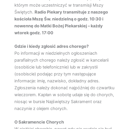
którym może uczestniczyć w transmisji Mszy
Świętych.
Radio Piekary transmituje z naszego
kościoła Mszę Św. niedzielną o godz. 10:30 i
nowennę do Matki Bożej Piekarskiej – każdy
wtorek godz. 17:00
Gdzie i kiedy zgłosić adres chorego?
Po informacji w niedzielnych ogłoszeniach
parafialnych chorego należy zgłosić w kancelarii
(osobiście lub telefonicznie) lub w zakrystii
(osobiscie) podając przy tym następujące
informacje: imię, nazwisko, dokładny adres.
Zgłoszenia należy dokonać najpóźniej do czwartku
wieczorem. Kapłan w sobotę udaje się do chorych,
niosąc w bursie Najświętszy Sakrament oraz
naczynie z olejem chorych.
O Sakramencie Chorych