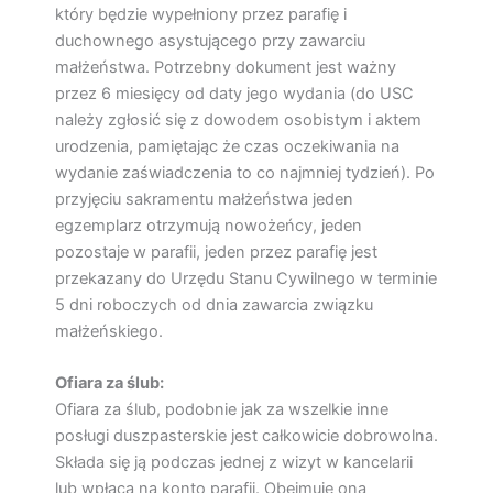
który będzie wypełniony przez parafię i
duchownego asystującego przy zawarciu
małżeństwa. Potrzebny dokument jest ważny
przez 6 miesięcy od daty jego wydania (do USC
należy zgłosić się z dowodem osobistym i aktem
urodzenia, pamiętając że czas oczekiwania na
wydanie zaświadczenia to co najmniej tydzień). Po
przyjęciu sakramentu małżeństwa jeden
egzemplarz otrzymują nowożeńcy, jeden
pozostaje w parafii, jeden przez parafię jest
przekazany do Urzędu Stanu Cywilnego w terminie
5 dni roboczych od dnia zawarcia związku
małżeńskiego.
Ofiara za ślub:
Ofiara za ślub, podobnie jak za wszelkie inne
posługi duszpasterskie jest całkowicie dobrowolna.
Składa się ją podczas jednej z wizyt w kancelarii
lub wpłaca na konto parafii. Obejmuje ona