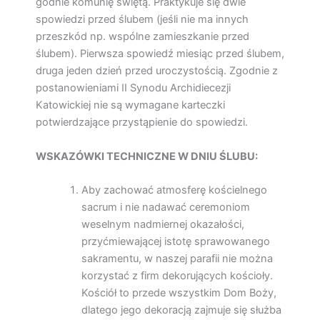
godnie komunię świętą. Praktykuje się dwie
spowiedzi przed ślubem (jeśli nie ma innych
przeszkód np. wspólne zamieszkanie przed
ślubem). Pierwsza spowiedź miesiąc przed ślubem,
druga jeden dzień przed uroczystością. Zgodnie z
postanowieniami II Synodu Archidiecezji
Katowickiej nie są wymagane karteczki
potwierdzające przystąpienie do spowiedzi.
WSKAZÓWKI TECHNICZNE W DNIU ŚLUBU:
Aby zachować atmosferę kościelnego
sacrum i nie nadawać ceremoniom
weselnym nadmiernej okazałości,
przyćmiewającej istotę sprawowanego
sakramentu, w naszej parafii nie można
korzystać z firm dekorujących kościoły.
Kościół to przede wszystkim Dom Boży,
dlatego jego dekoracją zajmuje się służba