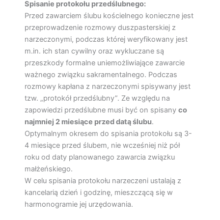
Spisanie protokołu przedślubnego:
Przed zawarciem ślubu kościelnego konieczne jest
przeprowadzenie rozmowy duszpasterskiej z
narzeczonymi, podczas której weryfikowany jest
m.in. ich stan cywilny oraz wykluczane są
przeszkody formalne uniemożliwiające zawarcie
ważnego związku sakramentalnego. Podczas
rozmowy kapłana z narzeczonymi spisywany jest
tzw. „protokół przedślubny”. Ze względu na
zapowiedzi przedślubne musi być on spisany
co
najmniej 2 miesiące przed datą ślubu
.
Optymalnym okresem do spisania protokołu są 3-
4 miesiące przed ślubem, nie wcześniej niż pół
roku od daty planowanego zawarcia związku
małżeńskiego.
W celu spisania protokołu narzeczeni ustalają z
kancelarią dzień i godzinę, mieszczącą się w
harmonogramie jej urzędowania.