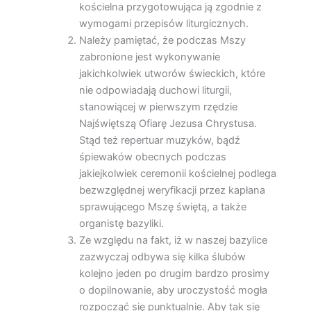
kościelna przygotowująca ją zgodnie z
wymogami przepisów liturgicznych.
Należy pamiętać, że podczas Mszy
zabronione jest wykonywanie
jakichkolwiek utworów świeckich, które
nie odpowiadają duchowi liturgii,
stanowiącej w pierwszym rzędzie
Najświętszą Ofiarę Jezusa Chrystusa.
Stąd też repertuar muzyków, bądź
śpiewaków obecnych podczas
jakiejkolwiek ceremonii kościelnej podlega
bezwzględnej weryfikacji przez kapłana
sprawującego Mszę świętą, a także
organistę bazyliki.
Ze względu na fakt, iż w naszej bazylice
zazwyczaj odbywa się kilka ślubów
kolejno jeden po drugim bardzo prosimy
o dopilnowanie, aby uroczystość mogła
rozpocząć się punktualnie. Aby tak się