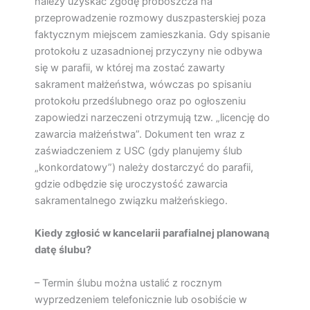
należy uzyskać zgodę proboszcza na
przeprowadzenie rozmowy duszpasterskiej poza
faktycznym miejscem zamieszkania. Gdy spisanie
protokołu z uzasadnionej przyczyny nie odbywa
się w parafii, w której ma zostać zawarty
sakrament małżeństwa, wówczas po spisaniu
protokołu przedślubnego oraz po ogłoszeniu
zapowiedzi narzeczeni otrzymują tzw. „licencję do
zawarcia małżeństwa”. Dokument ten wraz z
zaświadczeniem z USC (gdy planujemy ślub
„konkordatowy”) należy dostarczyć do parafii,
gdzie odbędzie się uroczystość zawarcia
sakramentalnego związku małżeńskiego.
Kiedy zgłosić w kancelarii parafialnej planowaną
datę ślubu?
– Termin ślubu można ustalić z rocznym
wyprzedzeniem telefonicznie lub osobiście w