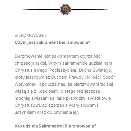
BIERZMOWANIE
Czym jest sakrament bierzmowania?
Bierzmowanie jest sakramentem dojrzałości
chrześcijańskiej. W tym sakramencie udziela nam
Chrystus swego 'Pocieszyciela’, Ducha Świętego,
który jest również Duchem Prawdy i Miłości. Sobór
Watykański II poucza nas, że bierzmowani 'ściślej
wiążą się z Kościołem’, dlatego też 'jeszcze
mocniej związani są, jako prawdziwi świadkowie
Chrystusowi, do szerzenia wiary słowem i
uczynkiem oraz do bronienia jej’.
Kto udziela Sakramentu Bierzmowania?