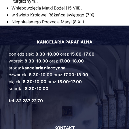
liturgicznym),
Wniebowzięcia Matki Bożej (15 VIII),
w święto Królowej Różańca świętego (7 X)
Niepokalanego Poczęcia Maryi (8 XII).
KANCELARIA PARAFIALNA
poniedziałek:
8.30-10.00
oraz
15.00-17.00
wtorek:
8.30-10.00
oraz
17.00-18.00
środa:
kancelaria nieczynna
czwartek:
8.30-10.00
oraz
17.00-18.00
piątek:
8.30-10.00
oraz
15.00-17.00
sobota:
8.30-10.00
tel. 32 287 22 70
KONTAKT