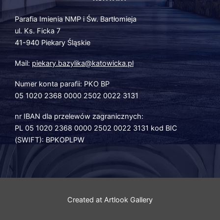
Parafia Imienia NMP i Św. Bartłomieja
ul. Ks. Ficka 7
41-940 Piekary Śląskie
Mail:
piekary.bazylika@katowicka.pl
Numer konta parafii: PKO BP
05 1020 2368 0000 2502 0022 3131
nr IBAN dla przelewów zagranicznych:
PL 05 1020 2368 0000 2502 0022 3131 kod BIC
(SWIFT): BPKOPLPW
Created at
Artlook Gallery