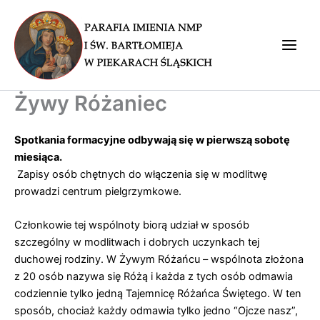
Przejdź
do
treści
Main
Men
Żywy Różaniec
Spotkania formacyjne odbywają się w pierwszą sobotę
miesiąca.
Zapisy osób chętnych do włączenia się w modlitwę
prowadzi centrum pielgrzymkowe.
Członkowie tej wspólnoty biorą udział w sposób
szczególny w modlitwach i dobrych uczynkach tej
duchowej rodziny. W Żywym Różańcu – wspólnota złożona
z 20 osób nazywa się Różą i każda z tych osób odmawia
codziennie tylko jedną Tajemnicę Różańca Świętego. W ten
sposób, chociaż każdy odmawia tylko jedno “Ojcze nasz”,