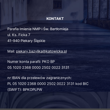
KONTAKT
Parafia Imienia NMP i Św. Bartłomieja
ul. Ks. Ficka 7
41-940 Piekary Śląskie
Mail:
piekary.bazylika@katowicka.pl
Numer konta parafii: PKO BP
05 1020 2368 0000 2502 0022 3131
nr IBAN dla przelewów zagranicznych:
PL 05 1020 2368 0000 2502 0022 3131 kod BIC
(SWIFT): BPKOPLPW