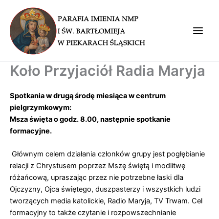
Przejdź
do
treści
Main
Men
Koło Przyjaciół Radia Maryja
Spotkania w drugą środę miesiąca w centrum
pielgrzymkowym:
Msza święta o godz. 8.00, następnie spotkanie
formacyjne.
Głównym celem działania członków grupy jest pogłębianie
relacji z Chrystusem poprzez Mszę świętą i modlitwę
różańcową, upraszając przez nie potrzebne łaski dla
Ojczyzny, Ojca świętego, duszpasterzy i wszystkich ludzi
tworzących media katolickie, Radio Maryja, TV Trwam. Cel
formacyjny to także czytanie i rozpowszechnianie